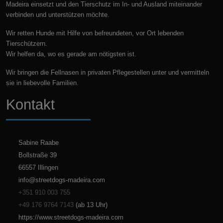
Madeira einsetzt und den Tierschutz im In- und Ausland miteinander
verbinden und unterstützen möchte.
Wir retten Hunde mit Hilfe von befreundeten, vor Ort lebenden
Tierschützern.
Wir helfen da, wo es gerade am nötigsten ist.
Wir bringen die Fellnasen in privaten Pflegestellen unter und vermitteln
sie in liebevolle Familien.
Kontakt
Sabine Raabe
Bollstraße 39
66557 Illingen
info@streetdogs-madeira.com
+351 910 003 755
+49 176 9764 7143
(ab 13 Uhr)
https://www.streetdogs-madeira.com