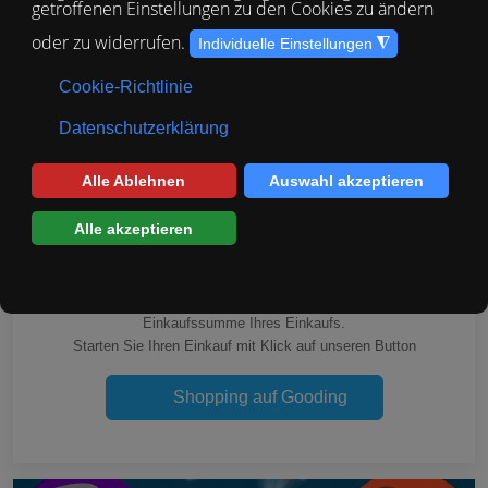
Was ist Gooding?
Gooding ist eine einfache Möglichkeit für Sie, Streetdogs-Madeira
bei jedem Einkauf zu unterstützen, ohne dass dafür Kosten
anfallen. Einfach einkaufen und dabei Gutes tun. Gooding beteiligt
angemeldete Organisationen mit einer Prämie von bis zu 5,0% der
Einkaufssumme Ihres Einkaufs.
Starten Sie Ihren Einkauf mit Klick auf unseren Button
Shopping auf Gooding